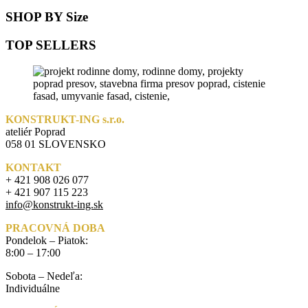
SHOP BY Size
TOP SELLERS
KONSTRUKT-ING s.r.o.
ateliér Poprad
058 01 SLOVENSKO
KONTAKT
+ 421 908 026 077
+ 421 907 115 223
info@konstrukt-ing.sk
PRACOVNÁ DOBA
Pondelok – Piatok:
8:00 – 17:00
Sobota – Nedeľa:
Individuálne