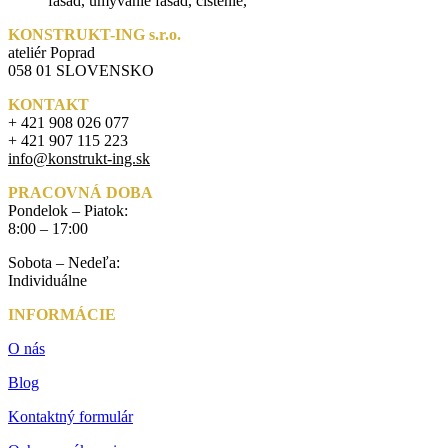
KONSTRUKT-ING s.r.o.
ateliér Poprad
058 01 SLOVENSKO
KONTAKT
+ 421 908 026 077
+ 421 907 115 223
info@konstrukt-ing.sk
PRACOVNÁ DOBA
Pondelok – Piatok:
8:00 – 17:00
Sobota – Nedeľa:
Individuálne
INFORMÁCIE
O nás
Blog
Kontaktný formulár